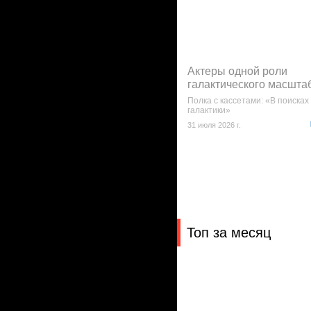
Актеры одной роли
галактического масшта
Полка с кассетами: «В поисках
галактики»
31 июля 2026 г.
Топ за месяц