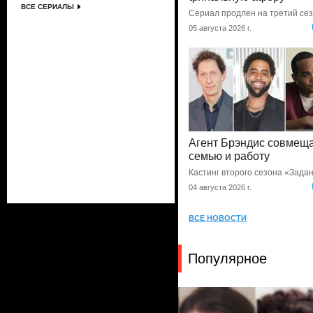
ВСЕ СЕРИАЛЫ
Сериал продлен на третий се
05 августа 2026 г.
Агент Брэндис совмещ
семью и работу
Кастинг второго сезона «Зада
04 августа 2026 г.
ВСЕ НОВОСТИ
Популярное