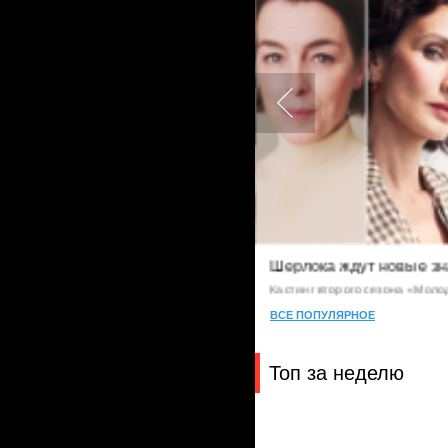
1
адежные люди
Шерлока ждут новые зн
Кастинг второго сезона «Моло
ВСЕ ПОПУЛЯРНОЕ
Топ за неделю