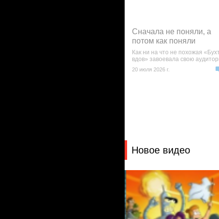
Сначала не поняли, а
потом как поняли
Как ни на что не похожая «Бух
вдов» завоевала свою аудито
20 июля 2026 г.
Новое видео