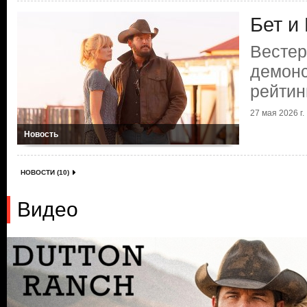
Бет и
Вестер
демонс
рейтин
27 мая 2026 г.
Новость
НОВОСТИ (10)
Видео