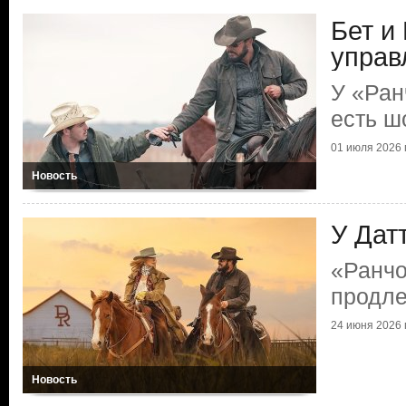
Бет и
управ
У «Ран
есть ш
01 июля 2026 г
Новость
У Дат
«Ранчо
продл
24 июня 2026 г
Новость