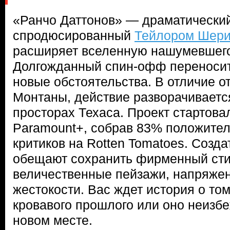
«Ранчо Даттонов» — драматический
спродюсированный
Тейлором Шер
расширяет вселенную нашумевшег
Долгожданный спин-офф переносит
новые обстоятельства. В отличие о
Монтаны, действие разворачиваетс
просторах Техаса. Проект стартов
Paramount+, собрав 83% положител
критиков на Rotten Tomatoes. Созд
обещают сохранить фирменный сти
величественные пейзажи, напряже
жестокости. Вас ждет история о том
кровавого прошлого или оно неизбе
новом месте.