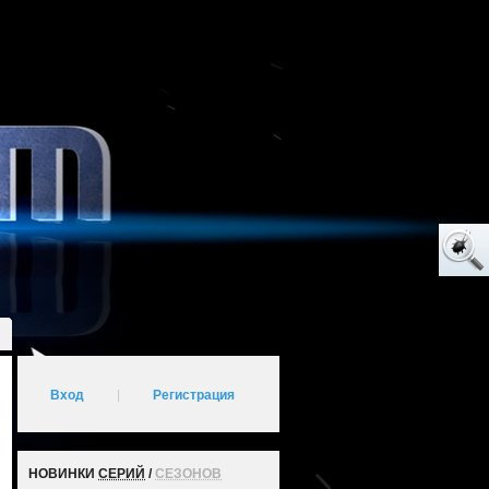
Вход
|
Регистрация
НОВИНКИ
СЕРИЙ
/
СЕЗОНОВ