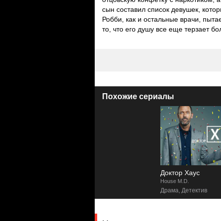
сын составил список девушек, котор
Робби, как и остальные врачи, пыт
то, что его душу все еще терзает б
Похожие сериалы
Доктор Хаус
House M.D.
Драма, Детектив