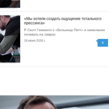
«Мы хотели создать ощущение тотального
прессинга»
Р. Скотт Геммилл о «Больнице Питт» и нежелании
почивать на лаврах
18 июня 2026 г.
5