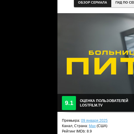
ОБЗОР СЕРИАЛА
ГИД ПО С
ОЦЕНКА ПОЛЬЗОВАТЕЛЕЙ
9.1
LOSTFILM.TV
Премьера:
09 января 2025
Канал, Страна:
Max
(США)
Рейтинг IMDb: 8.9