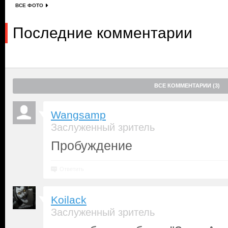
ВСЕ ФОТО
Последние комментарии
ВСЕ КОММЕНТАРИИ (3)
Wangsamp
Заслуженный зритель
Пробуждение
Ответить
Koilack
Заслуженный зритель