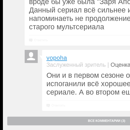
вроде бы уже была "Заря Апо
Данный сериал всё сильнее 
напоминаеть не продолжение
старого мультсериала
Ответить
vopoha
|
Заслуженный зритель
Оценка
Они и в первом сезоне 
испоганили всё хорошее
сериале. А во втором е
Ответить
ВСЕ КОММЕНТАРИИ (3)