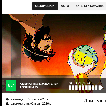
ОБЗОР СЕРИИ
ФОТО
АКТЕРЫ И КОМАНДА
ВАША ОЦЕНКА
ОЦЕНКА ПОЛЬЗОВАТЕЛЕЙ
8.7
LOSTFILM.TV
Дата выхода ru:
06 июля 2026
г.
Длительн
Дата выхода eng: 01 июля 2026 г.