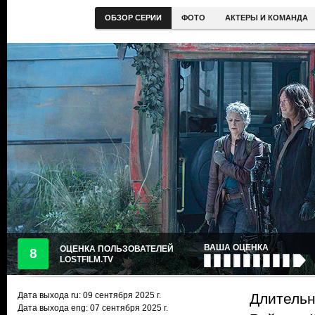
ОБЗОР СЕРИИ
ФОТО
АКТЕРЫ И КОМАНДА
ВАША ОЦЕНКА
ОЦЕНКА ПОЛЬЗОВАТЕЛЕЙ
8
LOSTFILM.TV
Дата выхода ru:
09 сентября 2025
г.
Длительн
Дата выхода eng: 07 сентября 2025 г.