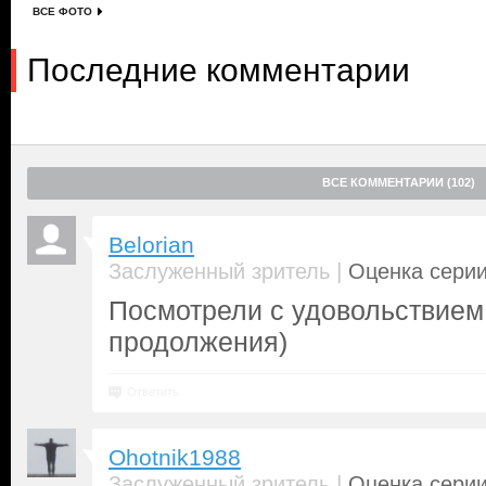
ВСЕ ФОТО
Последние комментарии
ВСЕ КОММЕНТАРИИ (102)
Belorian
|
Заслуженный зритель
Оценка серии
Посмотрели с удовольствием
продолжения)
Ответить
Ohotnik1988
|
Заслуженный зритель
Оценка серии