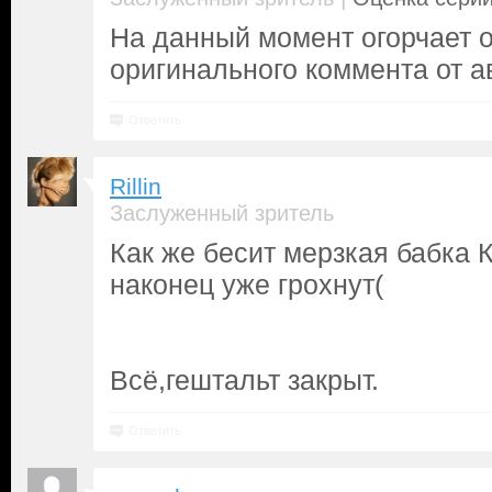
На данный момент огорчает о
оригинального коммента от а
Ответить
Rillin
Заслуженный зритель
Как же бесит мерзкая бабка К
наконец уже грохнут(
Всё,гештальт закрыт.
Ответить