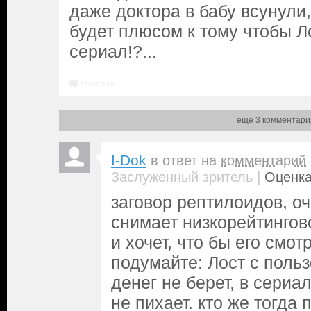
даже доктора в бабу всунули,
будет плюсом к тому чтобы Л
сериал!?...
Ответить
еще 3 комментари
I-Dok
в ответ на
комментарий
|
Заслуженный зритель
Оценка
заговор рептилоидов, оч
снимает низкорейтингов
и хочет, что бы его смот
подумайте: Лост с поль
денег не берет, в сериа
не пихает. кто же тогда 