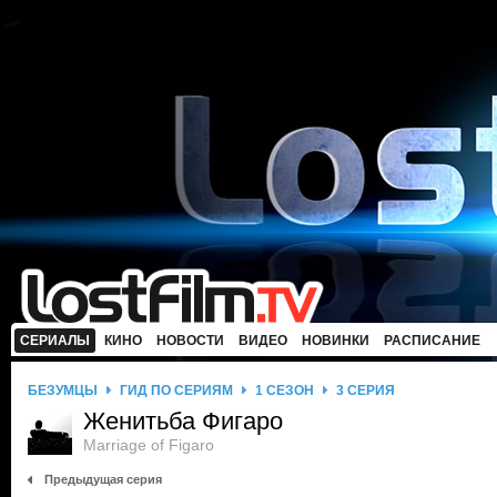
СЕРИАЛЫ
КИНО
НОВОСТИ
ВИДЕО
НОВИНКИ
РАСПИСАНИЕ
БЕЗУМЦЫ
ГИД ПО СЕРИЯМ
1 СЕЗОН
3 СЕРИЯ
Женитьба Фигаро
Marriage of Figaro
Предыдущая серия