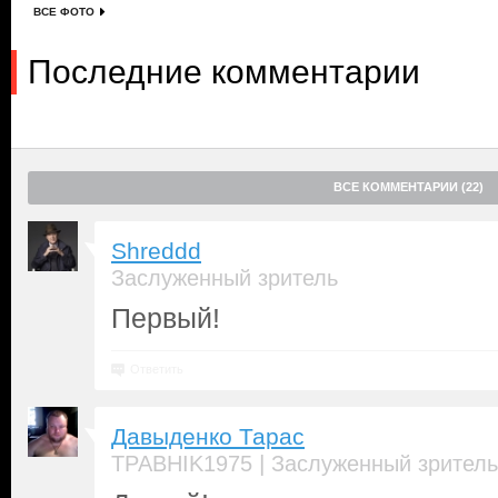
ВСЕ ФОТО
Последние комментарии
ВСЕ КОММЕНТАРИИ (22)
Shreddd
Заслуженный зритель
Первый!
Ответить
Давыденко Тарас
|
TPABHIK1975
Заслуженный зритель