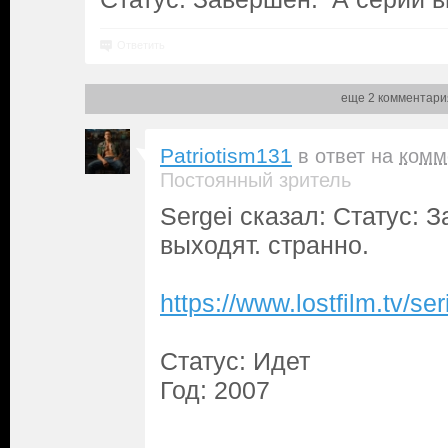
Ответить
еще 2 комментари
Patriotism131
в ответ на
комм
Постоянный зритель
Sergei сказал: Статус: 
выходят. странно.
https://www.lostfilm.tv/
Статус: Идет
Год: 2007