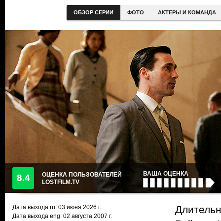
ОБЗОР СЕРИИ
ФОТО
АКТЕРЫ И КОМАНДА
ВАША ОЦЕНКА
ОЦЕНКА ПОЛЬЗОВАТЕЛЕЙ
8.4
LOSTFILM.TV
Дата выхода ru:
03 июня 2026
г.
Длительн
Дата выхода eng: 02 августа 2007 г.