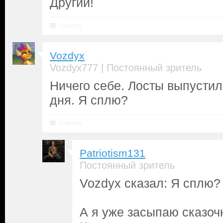
Другий!
Ответить
Vozdyx
|
Vozdyx777
Постоянный зритель
Ничего себе. Лосты выпусти
дня. Я сплю?
Ответить
Patriotism131
Постоянный зритель
Vozdyx сказал: Я сплю?
А я уже засыпаю сказоч