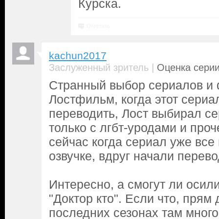
Курска.
Ответить
kachun2017
|
Заслуженный зритель
Оценка серии
Странный выбор сериалов и
Лостфильм, когда этот сериа
переводить, Лост выбирал с
только с лгбт-уродами и проч
сейчас когда сериал уже все
озвучке, вдруг начали перево
Интересно, а смогут ли осил
"Доктор кто". Если что, прям 
последних сезонах там много