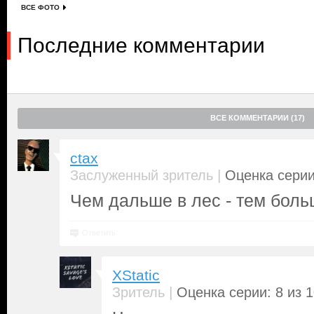
ВСЕ ФОТО
Последние комментарии
ВСЕ КОММЕНТАРИИ (17)
ctax
|
Заслуженный зритель
Оценка серии
Чем дальше в лес - тем боль
Ответить
XStatic
|
Зритель
Оценка серии: 8 из 