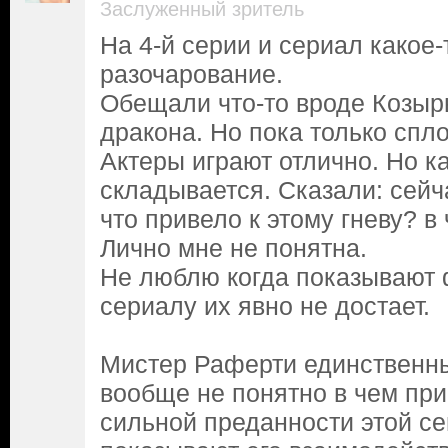
Заслуженный зритель
На 4-й серии и сериал какое
разочарование.
Обещали что-то вроде Козыр
дракона. Но пока только спл
Актеры играют отлично. Но к
складывается. Сказали: сейч
что привело к этому гневу? в
Лично мне не понятна.
Не люблю когда показывают 
сериалу их явно не достает.
Мистер Раферти единственны
вообще не понятно в чем при
сильной преданности этой с