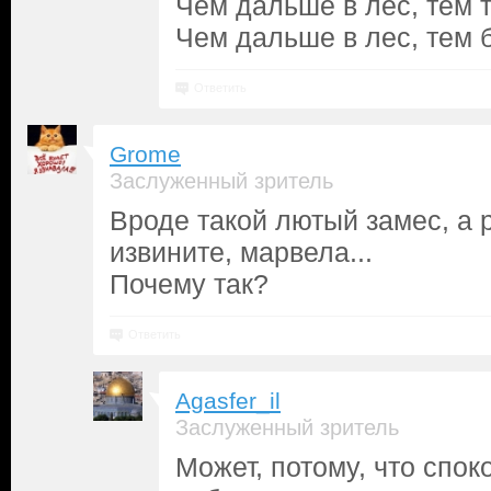
Чем дальше в лес, тем 
Чем дальше в лес, тем 
Ответить
Grome
Заслуженный зритель
Вроде такой лютый замес, а р
извините, марвела...
Почему так?
Ответить
Agasfer_il
Заслуженный зритель
Может, потому, что спок