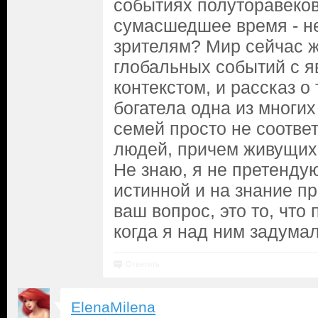
событиях полуторавеков
сумасшедшее время - не
зрителям? Мир сейчас 
глобальных событий с 
контекстом, и рассказ о 
богатела одна из многих
семей просто не соотве
людей, причем живущих 
Не знаю, я не претенду
истинной и на знание пр
ваш вопрос, это то, что 
когда я над ним задумал
Ответить
ElenaMilena