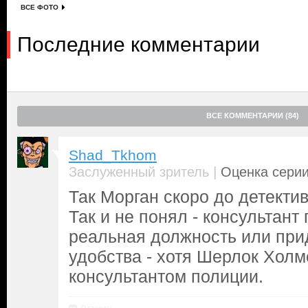
ВСЕ ФОТО
Последние комментарии
ВСЕ КОММЕНТАРИИ (84)
Shad_Tkhom
|
Заслуженный зритель
Оценка серии
Так Морган скоро до детекти
Так и не понял - консультант 
реальная должность или пр
удобства - хотя Шерлок Холм
консультантом полиции.