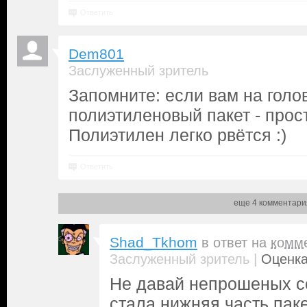
Ответить
Dem801
Заслуженный зритель
Запомните: если вам на голо
полиэтиленовый пакет - про
Полиэтилен легко рвётся :)
Ответить
еще 4 комментари
Shad_Tkhom
в ответ на
комм
|
Заслуженный зритель
Оценка
Не давай непрошеных со
стала нижняя часть пак