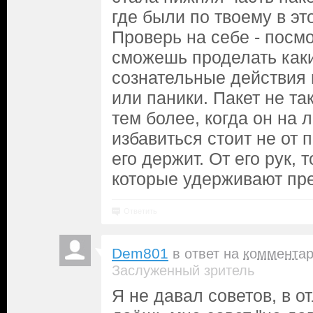
где были по твоему в эт
Проверь на себе - посмо
сможешь проделать как
сознательные действия 
или паники. Пакет не та
тем более, когда он на 
избавиться стоит не от па
его держит. От его рук, 
которые удерживают пре
Ответить
Dem801
в ответ на
коммента
Заслуженный зритель
Я не давал советов, в от