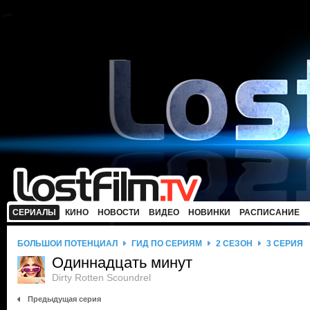
СЕРИАЛЫ
КИНО
НОВОСТИ
ВИДЕО
НОВИНКИ
РАСПИСАНИЕ
БОЛЬШОЙ ПОТЕНЦИАЛ
ГИД ПО СЕРИЯМ
2 СЕЗОН
3 СЕРИЯ
Одиннадцать минут
Dirty Rotten Scoundrel
Предыдущая серия