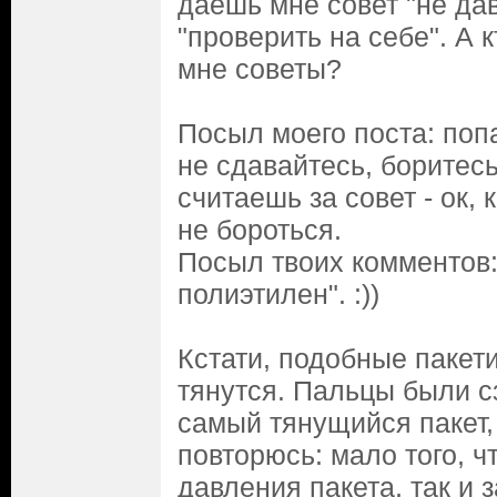
даёшь мне совет "не дав
"проверить на себе". А к
мне советы?
Посыл моего поста: поп
не сдавайтесь, боритесь
считаешь за совет - ок,
не бороться.
Посыл твоих комментов: 
полиэтилен". :))
Кстати, подобные пакет
тянутся. Пальцы были сз
самый тянущийся пакет
повторюсь: мало того, ч
давления пакета, так и з