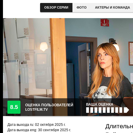
ОБЗОР СЕРИИ
ФОТО
АКТЕРЫ И КОМАНДА
ВАША ОЦЕНКА
ОЦЕНКА ПОЛЬЗОВАТЕЛЕЙ
8.5
LOSTFILM.TV
Дата выхода ru:
02 октября 2025
г.
Длительн
Дата выхода eng: 30 сентября 2025 г.