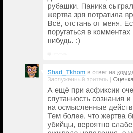
рубашки. Паника сыгра
жертва зря потратила в
Всё, отстань от меня. Е
поругаться в комментах 
нибудь. :)
Ответить
Shad_Tkhom
в ответ на
комм
|
Заслуженный зритель
Оценка
А ещё при асфиксии оче
спутанность сознания и
на осмысленные действ
Тем более, что жертва 
убийцы, вероятно слабе