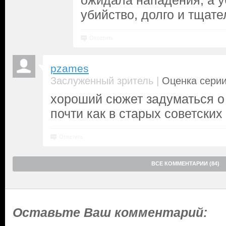
ожидала нападения, а у
убийство, долго и тщате
Ответить
pzames
|
Заслуженный зритель
Оценка серии
хороший сюжет задуматься о 
почти как в старых советски
Ответить
ВСЕ КОММЕНТАРИИ (84)
Оставьте Ваш комментарий: