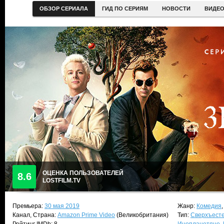
ОБЗОР СЕРИАЛА
ГИД ПО СЕРИЯМ
НОВОСТИ
ВИДЕ
ОЦЕНКА ПОЛЬЗОВАТЕЛЕЙ
8.6
LOSTFILM.TV
Премьера:
30 мая 2019
Жанр:
Комедия
Канал, Страна:
Amazon Prime Video
(Великобритания)
Тип:
Сверхъест