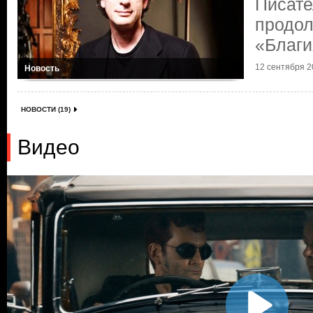
Писате
продол
«Благи
12 сентября 20
Новость
НОВОСТИ (19)
Видео