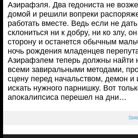
Азирафэля. Два гедониста не возж
домой и решили вопреки распоряже
работать вместе. Ведь если не дат
склониться ни к добру, ни ко злу, о
сторону и останется обычным мальч
ночь рождения младенцев перепута
Азирафэлем теперь должны найти н
всеми завиральными методами, пр
сцену перед начальством, демон и 
искать нужного парнишку. Вот тольк
апокалипсиса перешел на дни…
Поде