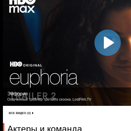
Эйфория
Озвученный трейлер третьего сезона. LostFilm.TV
ВСЕ ВИДЕО (3)
Актеры и команда