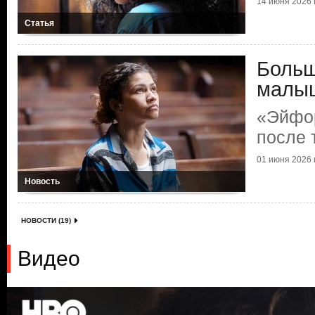
14 июня 2026 г
Статья
Больш
малы
«Эйфо
после 
01 июня 2026 г
Новость
НОВОСТИ (19)
Видео