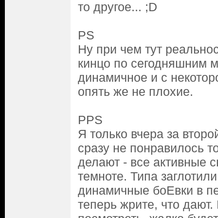
то другое... ;D
PS
Ну при чем тут реально
кинцо по сегодняшним м
динамичное и с некотор
опять же не плохие.
PPS
Я только вчера за второй
сразу не понравилось то
делают - все активные 
темноте. Типа заглотил
динамичные боЕвки в пе
теперь жрите, что дают