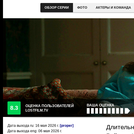
ОБЗОР СЕРИИ
ФОТО
АКТЕРЫ И КОМАНДА
ВАША ОЦЕНКА
ОЦЕНКА ПОЛЬЗОВАТЕЛЕЙ
8.3
LOSTFILM.TV
Дата выхода ru:
16 мая 2026
г.
[proper]
Длительн
Дата выхода eng: 06 мая 2026 г.