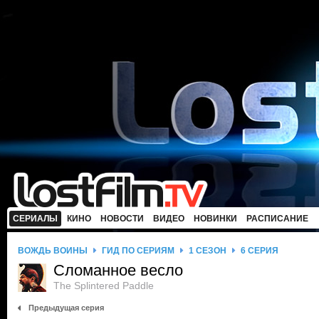
СЕРИАЛЫ
КИНО
НОВОСТИ
ВИДЕО
НОВИНКИ
РАСПИСАНИЕ
ВОЖДЬ ВОЙНЫ
ГИД ПО СЕРИЯМ
1 СЕЗОН
6 СЕРИЯ
Сломанное весло
The Splintered Paddle
Предыдущая серия