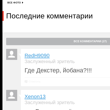
ВСЕ ФОТО
Последние комментарии
ВСЕ КОММЕНТАРИИ (27)
RedH9090
Заслуженный зритель
Где Декстер, йобана?!!!
Ответить
Xenon13
Заслуженный зритель