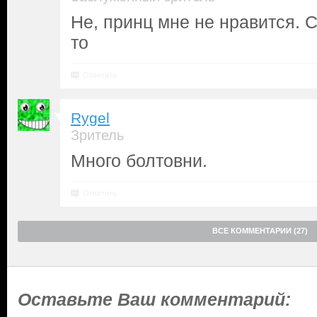
Не, принц мне не нравится. 
то
Ответить
Rygel
Зритель
Много болтовни.
Ответить
ВСЕ КОММЕНТАРИИ (27)
Оставьте Ваш комментарий: