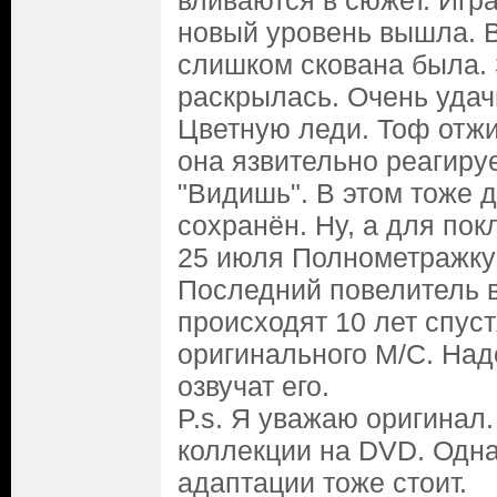
вливаются в сюжет. Игр
новый уровень вышла. В
слишком скована была. 
раскрылась. Очень удач
Цветную леди. Тоф отжи
она язвительно реагиру
"Видишь". В этом тоже 
сохранён. Ну, а для пок
25 июля Полнометражку 
Последний повелитель 
происходят 10 лет спус
оригинального М/С. На
озвучат его.
P.s. Я уважаю оригинал.
коллекции на DVD. Одна
адаптации тоже стоит.