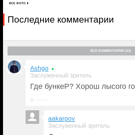
ВСЕ ФОТО
Последние комментарии
ВСЕ КОММЕНТАРИИ (23)
Ashgo
Заслуженный зритель
Где бункеР? Хорош лысого го
Ответить
aakarpov
Заслуженный зритель