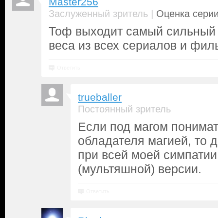
Master256
|
Заслуженный зритель
Оценка серии
Тоф выходит самый сильный 
веса из всех сериалов и фил
Ответить
trueballer
Постоянный зритель
Если под магом понима
обладателя магией, то д
при всей моей симпатии
(мультяшной) версии.
Ответить