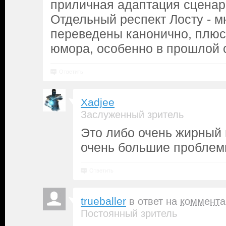
приличная адаптация сценар
Отдельный респект Лосту - м
переведены канонично, плюс
юмора, особенно в прошлой 
Ответить
Xadjee
Заслуженный зритель
Это либо очень жирный 
очень большие пробле
Ответить
trueballer
в ответ на
коммента
Постоянный зритель