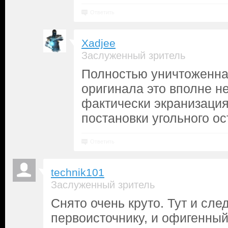
Ответить
Xadjee
Заслуженный зритель
Полностью уничтоженна
оригинала это вполне н
фактически экранизация
постановки угольного ос
Ответить
technik101
Заслуженный зритель
Снято очень круто. Тут и сле
первоисточнику, и офигенный 