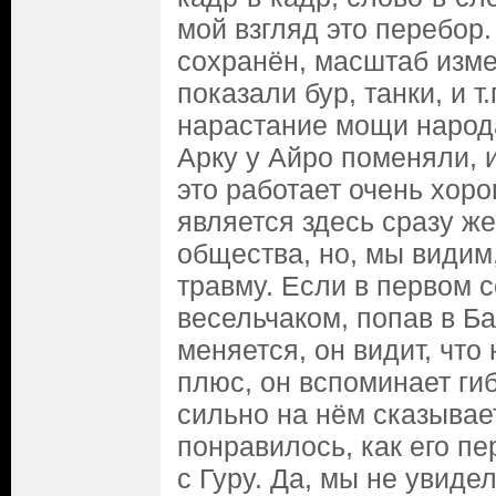
мой взгляд это перебор.
сохранён, масштаб изме
показали бур, танки, и т.
нарастание мощи народа
Арку у Айро поменяли, и
это работает очень хоро
является здесь сразу ж
общества, но, мы видим
травму. Если в первом 
весельчаком, попав в Ба
меняется, он видит, что 
плюс, он вспоминает ги
сильно на нём сказывае
понравилось, как его п
с Гуру. Да, мы не увидел