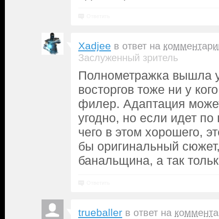
Ответить
Xadjee
в ответ на
комментари
Заслуженный зритель
Полнометражка вышла у
восторгов тоже ни у кого
филер. Адаптация может
угодно, но если идет по
чего в этом хорошего, э
бы оригинальный сюжет,
банальщина, а так толь
Ответить
trueballer
в ответ на
коммента