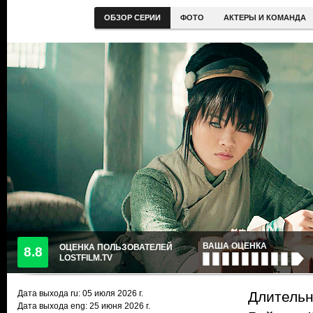
ОБЗОР СЕРИИ
ФОТО
АКТЕРЫ И КОМАНДА
ВАША ОЦЕНКА
ОЦЕНКА ПОЛЬЗОВАТЕЛЕЙ
8.8
LOSTFILM.TV
Дата выхода ru:
05 июля 2026
г.
Длительн
Дата выхода eng: 25 июня 2026 г.