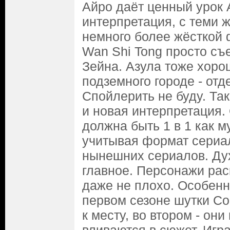
Айро даёт ценный урок А
интерпретация, с теми 
немного более жёсткой 
Wan Shi Tong просто съе
Зейна. Азула тоже хоро
подземного городе - отд
Спойлерить не буду. Так
и новая интерпретация.
должна быть 1 в 1 как 
учитывая формат сериал
нынешних сериалов. Дух
главное. Персонажи рас
даже не плохо. Особенн
первом сезоне шутки Со
к месту, во втором - он