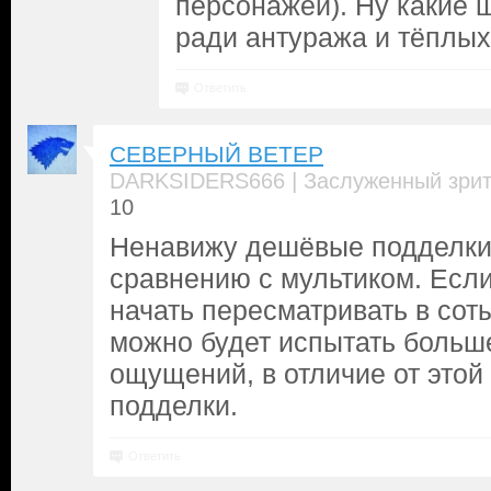
персонажей). Ну какие
ради антуража и тёплых
Ответить
СЕВЕРНЫЙ ВЕТЕР
|
DARKSIDERS666
Заслуженный зри
10
Ненавижу дешёвые подделки.
сравнению с мультиком. Есл
начать пересматривать в соты
можно будет испытать больш
ощущений, в отличие от этой
подделки.
Ответить