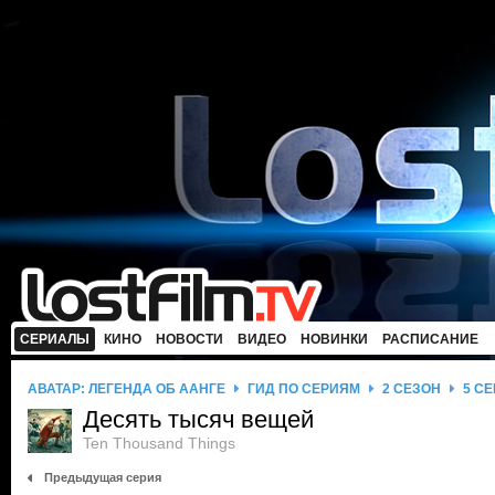
СЕРИАЛЫ
КИНО
НОВОСТИ
ВИДЕО
НОВИНКИ
РАСПИСАНИЕ
АВАТАР: ЛЕГЕНДА ОБ ААНГЕ
ГИД ПО СЕРИЯМ
2 СЕЗОН
5 С
Десять тысяч вещей
Ten Thousand Things
Предыдущая серия