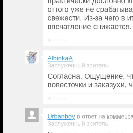
практически дословно к
оттого уже не срабатыва
свежести. Из-за чего в 
впечатление снижается.
Ответить
AlbinkaA
Заслуженный зритель
Согласна. Ощущение, ч
повесточки и заказухи, 
Ответить
Urbanboy
в ответ на
коммент
Заслуженный зритель