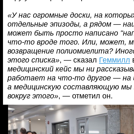
«У нас огромные доски, на которы
отдельные эпизоды, а рядом — на
может быть просто написано "нап
что-то вроде того. Или, может, 
возвращение полиомиелита? Иног
этого списка»
, — сказал
Геммилл
медицинский кейс мы ни рассказыва
работает на что-то другое — на
а медицинскую составляющую мы
вокруг этого»
, — отметил он.