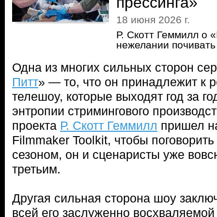
прессинга»
18 июня 2026 г.
Р. Скотт Геммилл о 
нежелании почивать
Одна из многих сильных сторон се
Питт
» — то, что он принадлежит к 
телешоу, которые выходят год за го
энтропии стримингового производст
проекта
Р. Скотт Геммилл
пришел на
Filmmaker Toolkit, чтобы поговорит
сезоном, он и сценаристы уже вовс
третьим.
Другая сильная сторона шоу заключа
всей его заслуженно восхваляемой