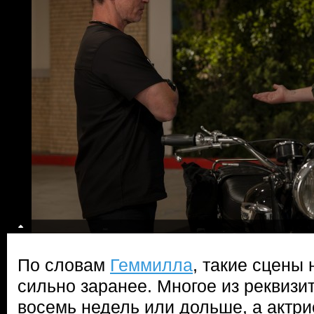
По словам
Геммилла
, такие сцены
сильно заранее. Многое из реквизи
восемь недель или дольше, а актри