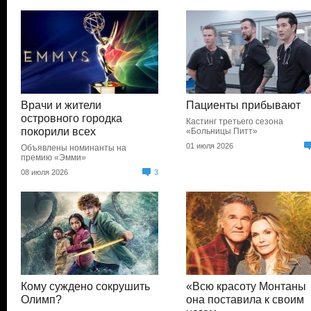
Врачи и жители
Пациенты прибывают
островного городка
Кастинг третьего сезона
покорили всех
«Больницы Питт»
01 июля 2026
Объявлены номинанты на
премию «Эмми»
08 июля 2026
3
Кому суждено сокрушить
«Всю красоту Монтаны
Олимп?
она поставила к своим