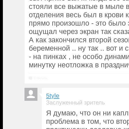
стояли все выжатые в мыле в
отделения весь был в крови к
прямо произошло - это было 
ощущал через экран так сказа
А как закончился второй сезон
беременной .. ну так .. вот и
- на пинках , не особо динами
минутку неотложка в праздн
Ответить
5tyle
Заслуженный зритель
Я думаю, что он ни капл
проблема в том, что вто