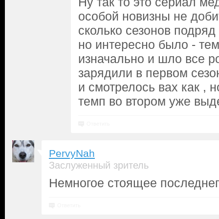
Ну так то это сериал ме
особой новизны не добит
сколько сезонов подряд 
но интересно было - тем
изначально и шло все ро
зарядили в первом сезо
и смотрелось вах как , н
темп во втором уже выд
Ответить
PervyNah
Заслуженный зритель
Немногое стоящее последнег
Ответить