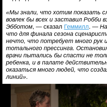
«Мы знали, что хотим показать с
вовлек бы всех и заставил Робби 
Эбботом
, — сказал
Геммилл
. —
На
что для финала сезона сценарист
нечто, что потребует много рук 
тотального прессинга. Остановил
врачи пытались бы спасти не толь
ребенка, и в палате действитель
оказаться много людей, что созда
линий»
.