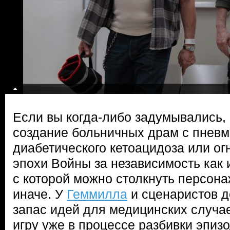
Если вы когда-либо задумывались,
создание больничных драм с пневм
диабетического кетоацидоза или ог
эпохи Войны за независимость как
с которой можно столкнуть персонаж
иначе. У
Геммилла
и сценаристов д
запас идей для медицинских случае
игру уже в процессе разбивки эпизо