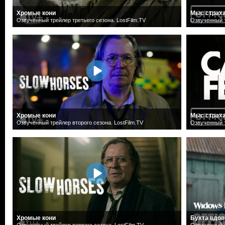
Хромые кони
Мыс страх
Озвученный трейлер третьего сезона. LostFilm.TV
Озвученный т
Хромые кони
Мыс страх
Озвученный трейлер второго сезона. LostFilm.TV
Озвученный т
Хромые кони
Бухта вдов
Озвученный трейлер первого сезона. LostFilm.TV
Озвученный т