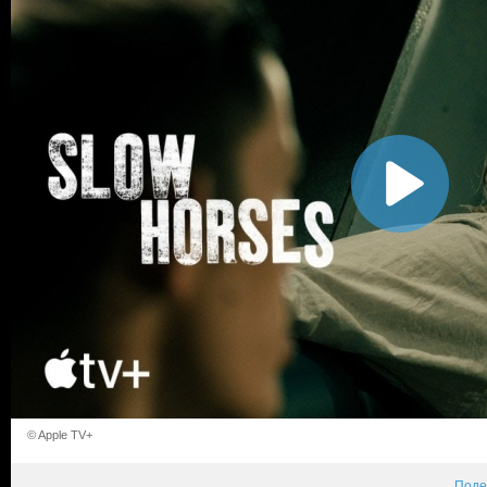
© Apple TV+
Поде