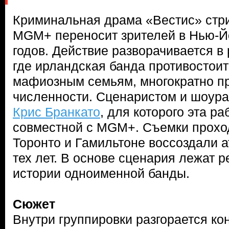
Криминальная драма «Вестис» стр
MGM+ переносит зрителей в Нью-Йо
годов. Действие разворачивается в
где ирландская банда противостои
мафиозным семьям, многократно п
численности. Сценаристом и шоур
Крис Бранкато
, для которого эта ра
совместной с MGM+. Съемки проход
Торонто и Гамильтоне воссоздали
тех лет. В основе сценария лежат 
истории одноименной банды.
Сюжет
Внутри группировки разгорается ко