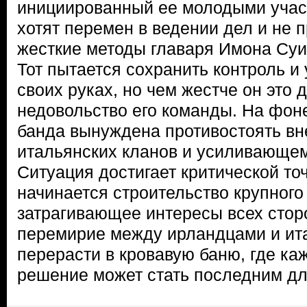
инициированный ее молодыми учас
хотят перемен в ведении дел и не
жесткие методы главаря Имона Суи
Тот пытается сохранить контроль и 
своих руках, но чем жестче он это 
недовольство его команды. На фон
банда вынуждена противостоять в
итальянских кланов и усиливающем
Ситуация достигает критической точ
начинается строительство крупного
затрагивающее интересы всех стор
перемирие между ирландцами и ит
перерасти в кровавую баню, где ка
решение может стать последним дл