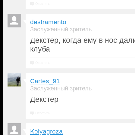
Ответить
destramento
Заслуженный зритель
Декстер, когда ему в нос дал
клуба
Ответить
Cartes_91
Заслуженный зритель
Декстер
Ответить
Kolyagroza