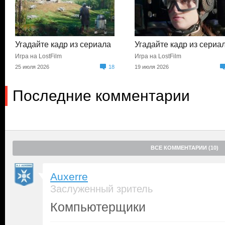
Угадайте кадр из сериала
Угадайте кадр из сериа
Игра на LostFilm
Игра на LostFilm
25 июля 2026
18
19 июля 2026
Последние комментарии
ВСЕ КОММЕНТАРИИ (10)
Auxerre
Заслуженный зритель
Компьютерщики