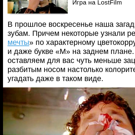
Игра на LostFilm
В прошлое воскресенье наша загад
зубам. Причем некоторые узнали р
мечты
» по характерному цветокорр
и даже букве «М» на заднем плане
оставляем для вас чуть меньше зац
разбитым носом настолько колорите
угадать даже в таком виде.