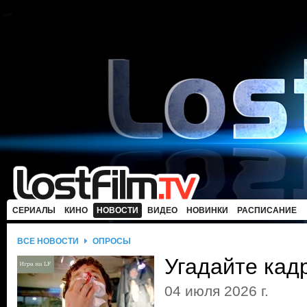
СЕРИАЛЫ
КИНО
НОВОСТИ
ВИДЕО
НОВИНКИ
РАСПИСАНИЕ
ВСЕ НОВОСТИ
ОПРОСЫ
Угадайте кад
04 июля 2026 г.