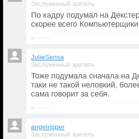
Заслуженный зритель
По кадру подумал на Декстер
скорее всего Компьютерщики
Ответить
JulieSensa
Заслуженный зритель
Тоже подумала сначала на Де
таки не такой неловкий, боле
сама говорит за себя.
Ответить
angelripper
Заслуженный зритель