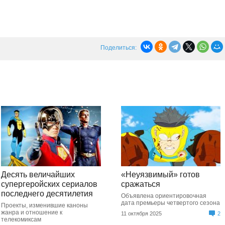
Поделиться:
Десять величайших
«Неуязвимый» готов
супергеройских сериалов
сражаться
последнего десятилетия
Объявлена ориентировочная
дата премьеры четвертого сезона
Проекты, изменившие каноны
жанра и отношение к
11 октября 2025
2
телекомиксам