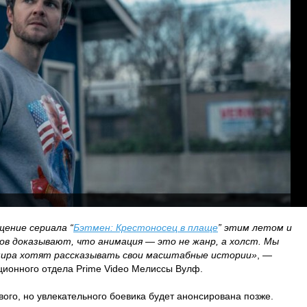
ащение сериала “
Бэтмен: Крестоносец в плаще
” этим летом и
ов доказывают, что анимация — это не жанр, а холст. Мы
 мира хотят рассказывать свои масштабные истории»
, —
ционного отдела Prime Video Мелиссы Вулф.
вого, но увлекательного боевика будет анонсирована позже.