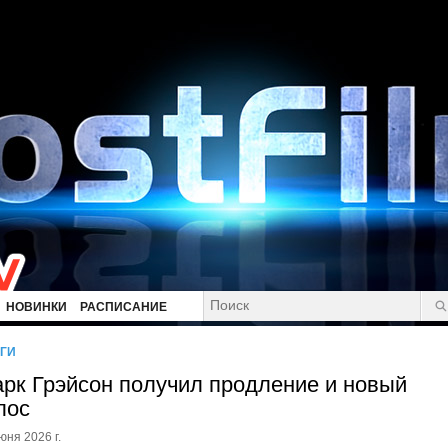
НОВИНКИ
РАСПИСАНИЕ
ГИ
рк Грэйсон получил продление и новый
лос
юня 2026 г.