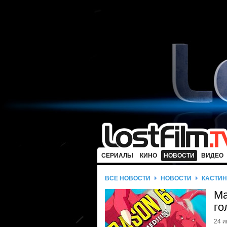
СЕРИАЛЫ
КИНО
НОВОСТИ
ВИДЕО
ВСЕ НОВОСТИ
НОВОСТИ
КАСТИН
Ма
го
24 и