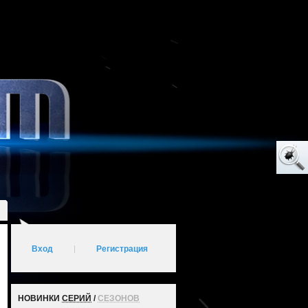
Вход
|
Регистрация
НОВИНКИ
СЕРИЙ
/
СЕЗОНОВ