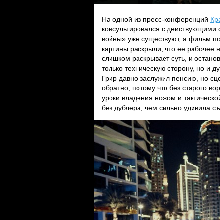
На одной из пресс-конференций
Кр
консультировался с действующими с
войны» уже существуют, а фильм п
картины раскрыли, что ее рабочее 
слишком раскрывает суть, и остано
только техническую сторону, но и 
Грир давно заслужил пенсию, но с
обратно, потому что без старого в
уроки владения ножом и тактическо
без дублера, чем сильно удивила с