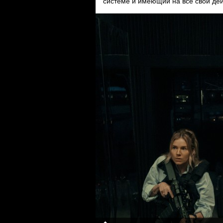
системе и имеющий на все свои дей