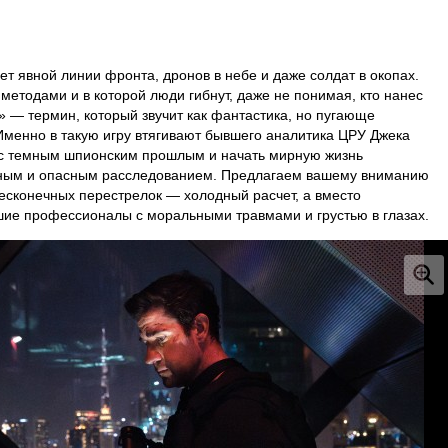
нет явной линии фронта, дронов в небе и даже солдат в окопах.
методами и в которой люди гибнут, даже не понимая, кто нанес
» — термин, который звучит как фантастика, но пугающе
Именно в такую игру втягивают бывшего аналитика ЦРУ Джека
ь с темным шпионским прошлым и начать мирную жизнь
чным и опасным расследованием. Предлагаем вашему вниманию
есконечных перестрелок — холодный расчет, а вместо
ие профессионалы с моральными травмами и грустью в глазах.