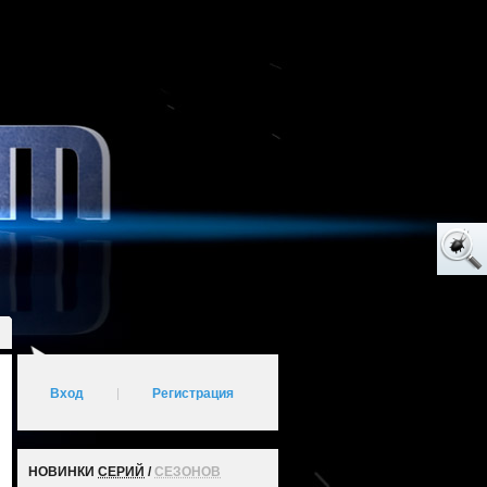
Вход
|
Регистрация
НОВИНКИ
СЕРИЙ
/
СЕЗОНОВ