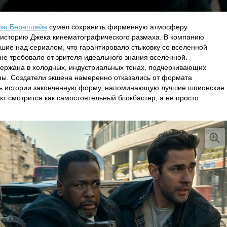
рю Бернштейн
сумел сохранить фирменную атмосферу
в историю Джека кинематографического размаха. В компанию
шие над сериалом, что гарантировало стыковку со вселенной
 не требовало от зрителя идеального знания вселенной.
ержана в холодных, индустриальных тонах, подчеркивающих
ы. Создатели экшена намеренно отказались от формата
ть истории законченную форму, напоминающую лучшие шпионские
т смотрится как самостоятельный блокбастер, а не просто