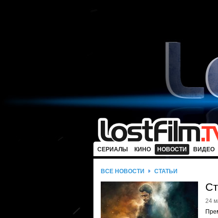
СЕРИАЛЫ
КИНО
НОВОСТИ
ВИДЕО
ВСЕ НОВОСТИ
СТАТЬИ
Ст
24 м
Пре