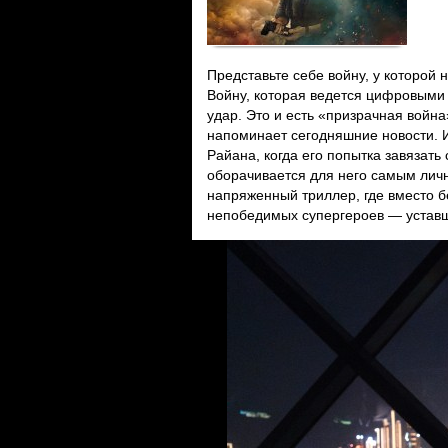
Представьте себе войну, у которой 
Войну, которая ведется цифровыми 
удар. Это и есть «призрачная война
напоминает сегодняшние новости. 
Райана, когда его попытка завязат
оборачивается для него самым ли
напряженный триллер, где вместо б
непобедимых супергероев — уставш