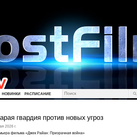
НОВИНКИ
РАСПИСАНИЕ
арая гвардия против новых угроз
ая 2026 г.
мьера фильма «Джек Райан: Призрачная война»