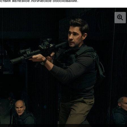
ствия железное логическое обоснование.