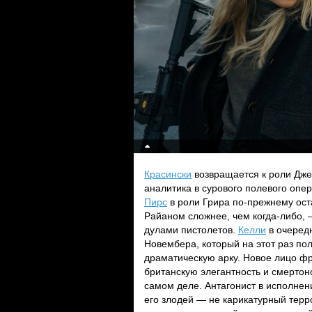
Красински
возвращается к роли Джек
аналитика в сурового полевого опе
Пирс
в роли Грира по-прежнему ост
Райаном сложнее, чем когда-либо, 
дулами пистолетов.
Келли
в очередн
Новембера, который на этот раз по
драматическую арку. Новое лицо 
британскую элегантность и смертон
самом деле. Антагонист в исполне
его злодей — не карикатурный терр