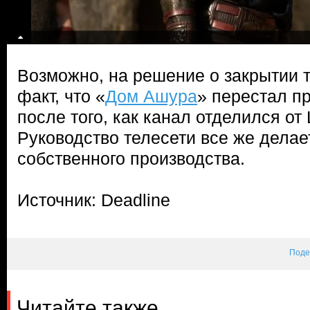
Возможно, на решение о закрытии т
факт, что «
Дом Ашура
» перестал п
после того, как канал отделился от 
Руководство телесети все же делае
собственного производства.
Источник: Deadline
Поде
Читайте также