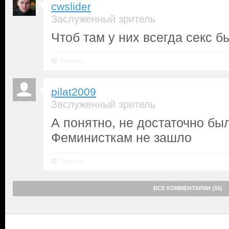
cwslider
Заслуженный зритель
Чтоб там у них всегда секс б
Ответить
pilat2009
Заслуженный зритель
А понятно, не достаточно бы
Феминисткам не зашло
Ответить
ВСЕ КОММЕНТАРИИ (55)