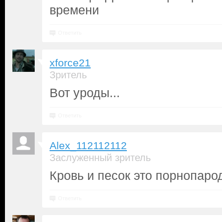
времени
Ответить
xforce21
Зритель
Вот уроды...
Ответить
Alex_112112112
Заслуженный зритель
Кровь и песок это порнопаро
Ответить