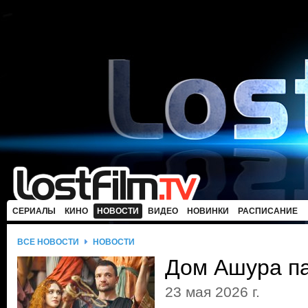
СЕРИАЛЫ
КИНО
НОВОСТИ
ВИДЕО
НОВИНКИ
РАСПИСАНИЕ
ВСЕ НОВОСТИ
НОВОСТИ
Дом Ашура п
23 мая 2026 г.