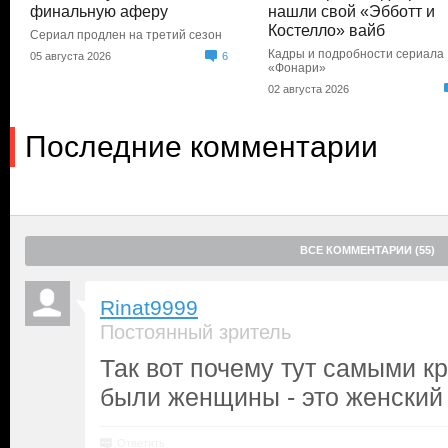
финальную аферу
нашли свой «Эбботт и
Костелло» вайб
Сериал продлен на третий сезон
Кадры и подробности сериала
05 августа 2026
6
«Фонари»
02 августа 2026
Последние комментарии
ВСЕ КОММЕНТАРИИ (55)
Rinat9999
Постоянный зритель
Так вот почему тут самыми к
были женщины - это женский 
Ответить