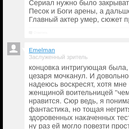
Сериал нужно было закрыват
Песок и Боги арены, а дальш
Главный актер умер, сюжет п
Ответить
Emelman
Заслуженный зритель
концовка интригующая была, 
цезаря мочканул. И довольно 
надеюсь воскресят, хотя мне 
женщиной воительницей "че
нравится. Сюр ведь, я поним
фантастика, но тощая негрит
здоровенных накаченных тес
ну раз ей могло повезти прост