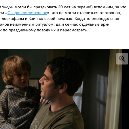
льчуки могли бы праздновать 20 лет на экране!) вспомним, за что
ли «
Сверхъестественное
», что не могли отлепиться от экранов,
е левиафаны и Каин со своей печатью. Когда-то еженедельная
анов неизменным ритуалом, да и сейчас отдельные арки
ех по праздничному поводу их и пересмотреть.