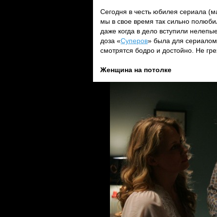
Сегодня в честь юбилея сериала (ма
мы в свое время так сильно полюби
даже когда в дело вступили нелепы
доза «
Суперов
» была для сериалом
смотрятся бодро и достойно. Не гр
Женщина на потолке