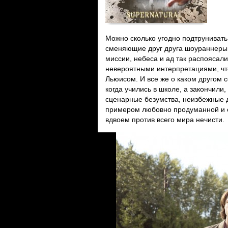
Можно сколько угодно подтрунивать
сменяющие друг друга шоураннеры 
миссии, небеса и ад так распоясал
невероятными интерпретациями, чт
Льюисом. И все же о каком другом с
когда учились в школе, а закончили
сценарные безумства, неизбежные 
примером любовно продуманной и с
вдвоем против всего мира нечисти.