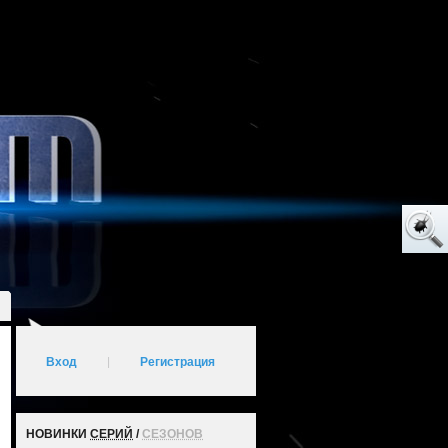
Вход
|
Регистрация
НОВИНКИ
СЕРИЙ
/
СЕЗОНОВ