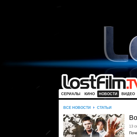
СЕРИАЛЫ
КИНО
НОВОСТИ
ВИДЕО
ВСЕ НОВОСТИ
СТАТЬИ
Во
13 с
Поче