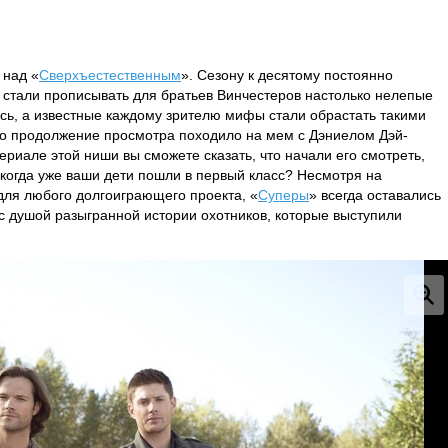
 над «
Сверхъестественным
». Сезону к десятому постоянно
стали прописывать для братьев Винчестеров настолько нелепые
ись, а известные каждому зрителю мифы стали обрастать такими
о продолжение просмотра походило на мем с Дэниелом Дэй-
ериале этой ниши вы сможете сказать, что начали его смотреть,
, когда уже ваши дети пошли в первый класс? Несмотря на
для любого долгоиграющего проекта, «
Суперы
» всегда оставались
 душой разыгранной истории охотников, которые выступили