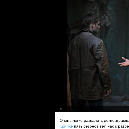
Очень легко развалить долгоиграю
Крипке
пять сезонов вел нас к разр