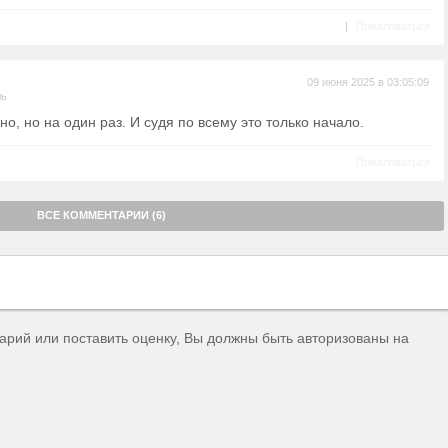
|
Пожаловаться
09 июня 2025 в 03:05:09
ль
о, но на один раз. И судя по всему это только начало.
Пожаловаться
ВСЕ КОММЕНТАРИИ (6)
тарий или поставить оценку, Вы должны быть авторизованы на