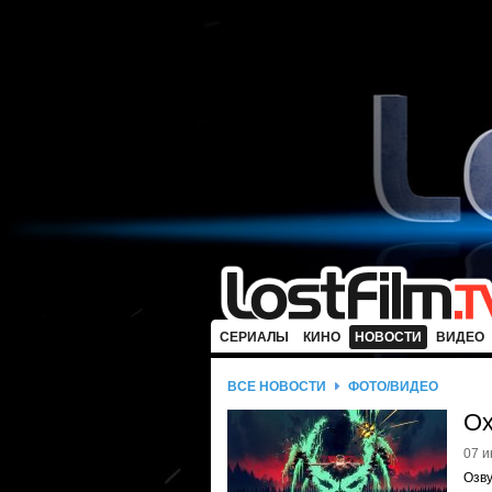
СЕРИАЛЫ
КИНО
НОВОСТИ
ВИДЕО
ВСЕ НОВОСТИ
ФОТО/ВИДЕО
Ох
07 и
Озв