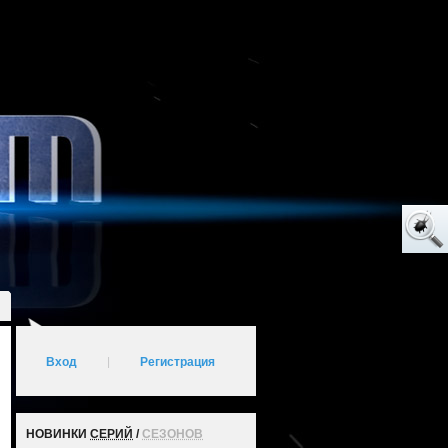
Вход
|
Регистрация
НОВИНКИ
СЕРИЙ
/
СЕЗОНОВ