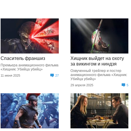
Спаситель франшиз
Хищник выйдет на охоту
за викингом и ниндзя
Премьера анимационного фильма
«Хищник: Убийца убийц»
Озвученный трейлер и постер
анимационного фильма «Хищник:
11 июня 2025
27
Убийца убийц»
29 апреля 2025
5