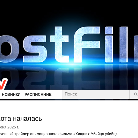
НОВИНКИ
РАСПИСАНИЕ
ота началась
юня 2025 г.
ученный трейлер анимационного фильма «Хищник: Убийца убийц»