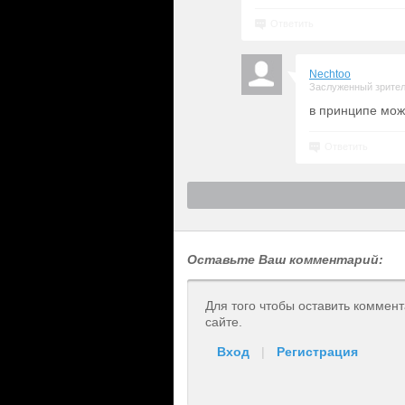
Ответить
Nechtoo
Заслуженный зрите
в принципе можн
Ответить
Оставьте Ваш комментарий:
Для того чтобы оставить коммен
сайте.
Вход
|
Регистрация