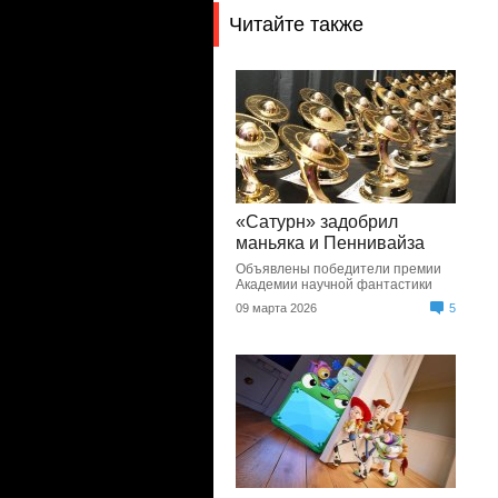
Читайте также
«Сатурн» задобрил
маньяка и Пеннивайза
Объявлены победители премии
Академии научной фантастики
09 марта 2026
5