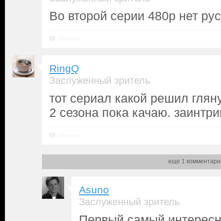
Во второй серии 480р нет рус
Ответить
RingQ
Заслуженный зритель
тот сериал какой решил глян
2 сезона пока качаю. заинтри
Ответить
еще 1 комментари
Asuno
Заслуженный зритель
Первый самый интерес