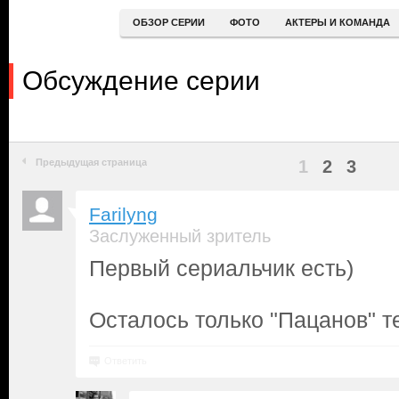
ОБЗОР СЕРИИ
ФОТО
АКТЕРЫ И КОМАНДА
Обсуждение серии
Предыдущая страница
1
2
3
Farilyng
Заслуженный зритель
Первый сериальчик есть)
Осталось только "Пацанов" т
Ответить