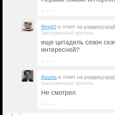
Ответить
RingQ
в ответ на
комментари
Заслуженный зритель
еще цитадель сезон ска
интересней?
Ответить
Asuno
в ответ на
комментари
Заслуженный зритель
Не смотрел
Ответить