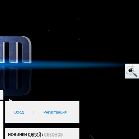
Вход
|
Регистрация
НОВИНКИ
СЕРИЙ
/
СЕЗОНОВ