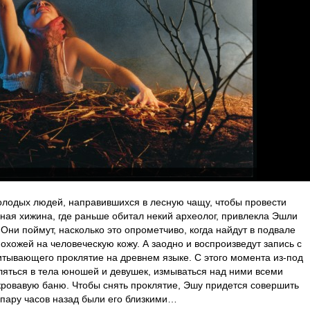
олодых людей, направившихся в лесную чащу, чтобы провести
ная хижина, где раньше обитал некий археолог, привлекла Эшли
Они поймут, насколько это опрометчиво, когда найдут в подвале
охожей на человеческую кожу. А заодно и воспроизведут запись с
читывающего проклятие на древнем языке. С этого момента из-под
ляться в тела юношей и девушек, измываться над ними всеми
кровавую баню. Чтобы снять проклятие, Эшу придется совершить
 пару часов назад были его близкими…