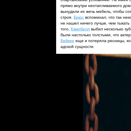
прямо внутри неотапливаемого доми
вынудили их жечь мебель, чтобы со
строя.
Брюс
вспоминал, что так неис
не нашел ничего лучше, чем тыкать
того,
Кэмпбелл
выбил несколько зуб
были настолько толстыми, что акте
Бейкер
еще и потеряла ресницы, ко
адской сущности.