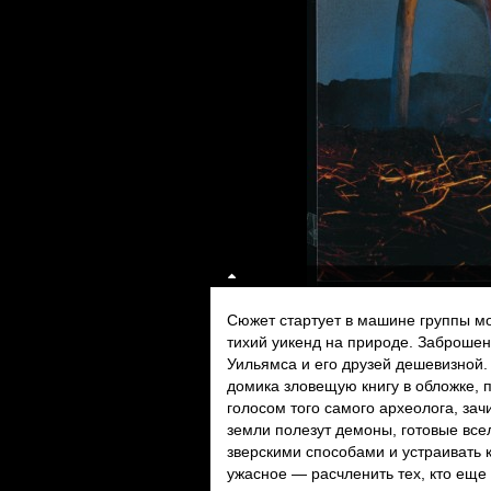
Сюжет стартует в машине группы м
тихий уикенд на природе. Заброшен
Уильямса и его друзей дешевизной. 
домика зловещую книгу в обложке, п
голосом того самого археолога, за
земли полезут демоны, готовые все
зверскими способами и устраивать 
ужасное — расчленить тех, кто еще