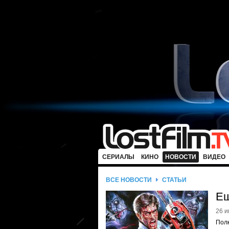
СЕРИАЛЫ
КИНО
НОВОСТИ
ВИДЕО
ВСЕ НОВОСТИ
СТАТЬИ
Ещ
26 и
Полк